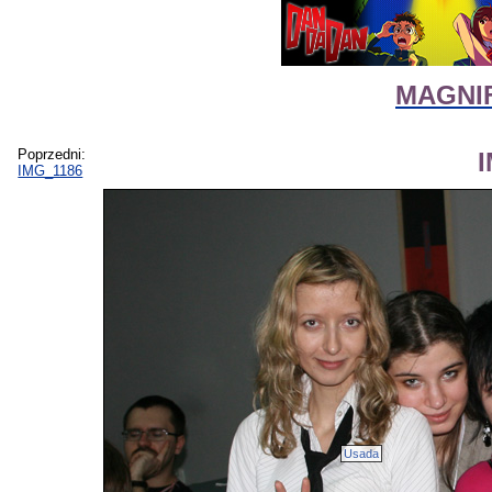
MAGNIF
Poprzedni:
IMG_1186
Usada