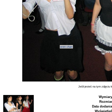
eren chan
Jeśli jesteś na tym zdjęciu k
Wymiary
Rozmiar
Data dodania
Wyświetleń