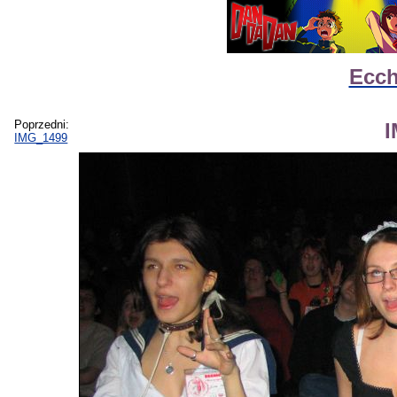
Ecch
Poprzedni:
IMG_1499