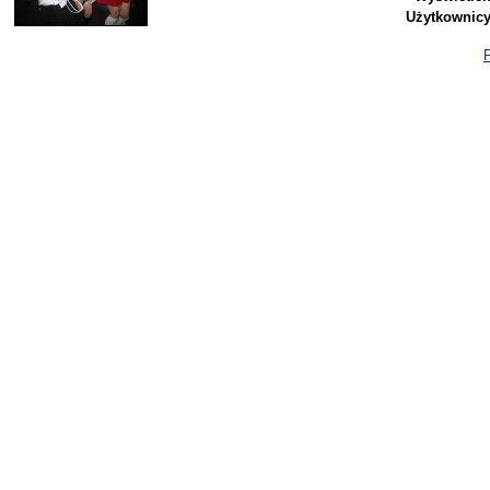
Użytkownicy
P