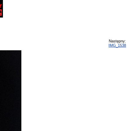
Następny:
IMG_1538