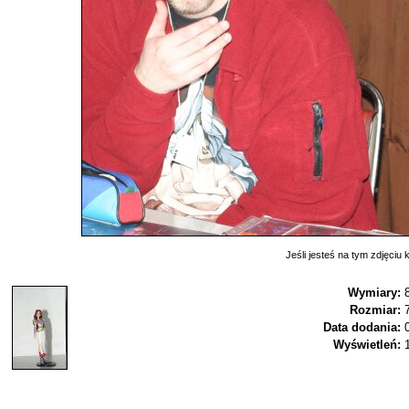
Jeśli jesteś na tym zdjęciu k
Wymiary:
Rozmiar:
Data dodania:
Wyświetleń: