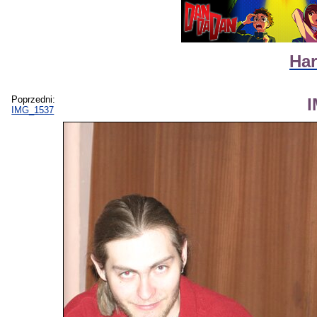
Har
Poprzedni:
IMG_1537