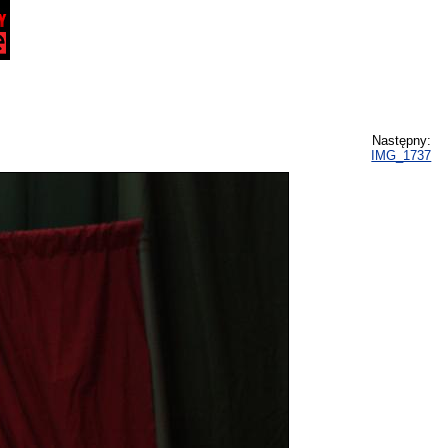
Następny:
IMG_1737