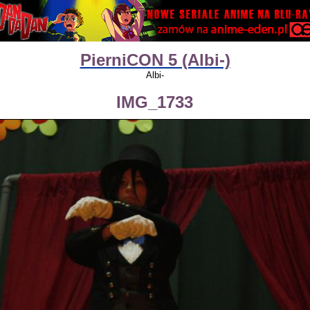
PierniCON 5 (Albi-)
Albi-
IMG_1733