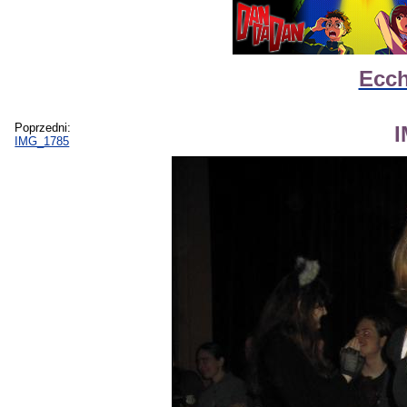
Ecch
Poprzedni:
IMG_1785