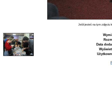
Jeśli jesteś na tym zdjęciu k
Wymia
Rozm
Data doda
Wyświet
Użytkown
P