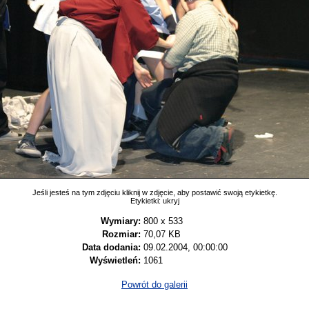
Jeśli jesteś na tym zdjęciu kliknij w zdjęcie, aby postawić swoją etykietkę.
Etykietki:
ukryj
Wymiary:
800 x 533
Rozmiar:
70,07 KB
Data dodania:
09.02.2004, 00:00:00
Wyświetleń:
1061
Powrót do galerii