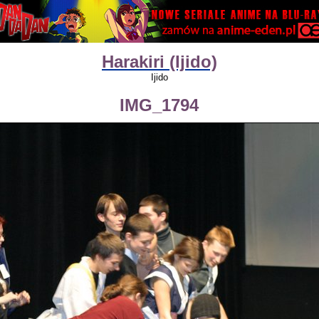
Harakiri (Ijido)
Ijido
IMG_1794