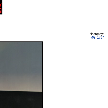
Następny:
IMG_1797