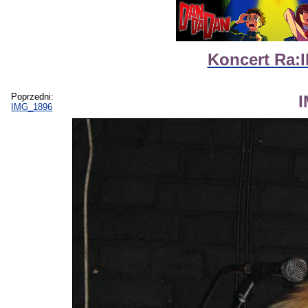
Koncert Ra:I
Poprzedni:
IMG_1896