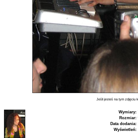
Jeśli jesteś na tym zdjęciu k
Wymiary:
Rozmiar:
Data dodania:
Wyświetleń: