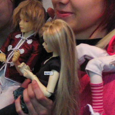
aya22