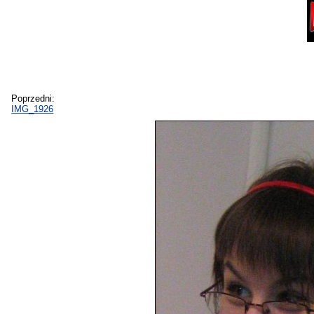
Poprzedni:
IMG_1926