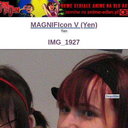
MAGNIFIcon V (Yen)
Yen
IMG_1927
BeastWei