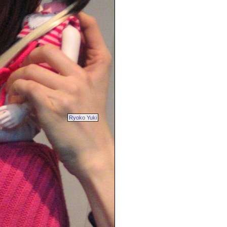
Ryoko Yuki