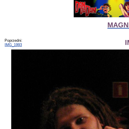
MAGNI
Poprzedni:
IMG_1993