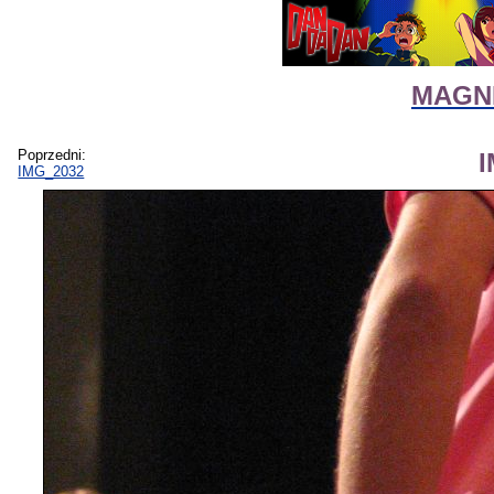
MAGNI
Poprzedni:
IMG_2032