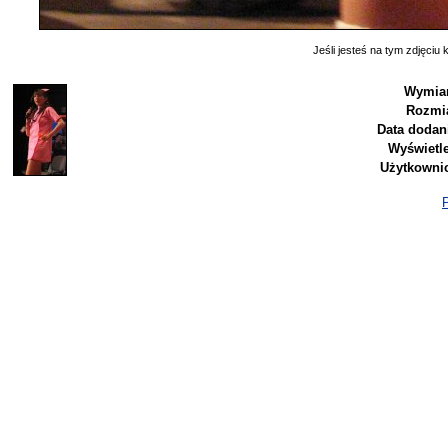
Jeśli jesteś na tym zdjęciu k
Wymiar
Rozmia
Data dodan
Wyświetl
Użytkowni
P