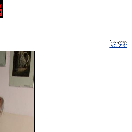
Następny:
IMG_2137