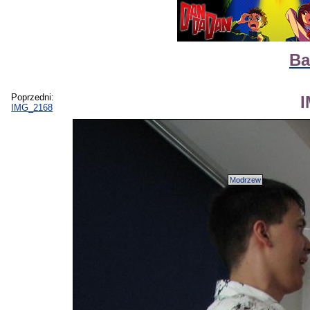
Ba
Poprzedni:
IMG_2168
Modrzew