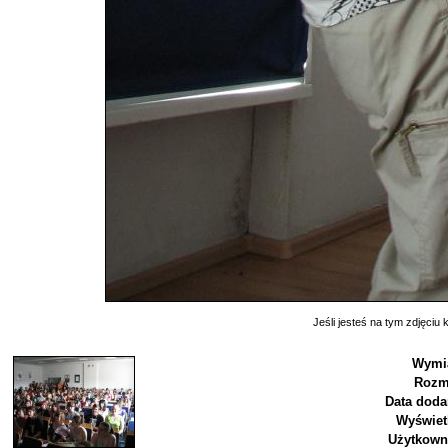
Jeśli jesteś na tym zdjęciu k
Wymia
Rozm
Data doda
Wyświet
Użytkown