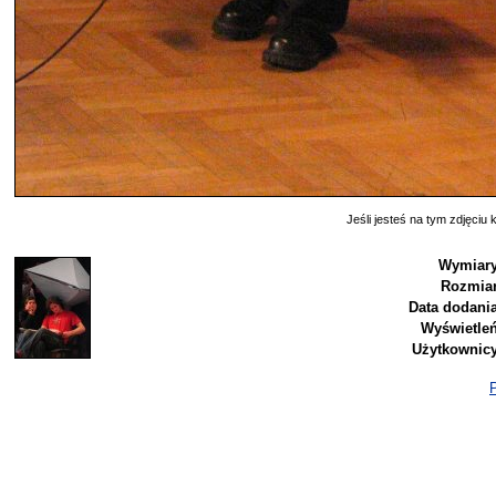
Jeśli jesteś na tym zdjęciu k
Wymiary
Rozmiar
Data dodania
Wyświetleń
Użytkownicy
P