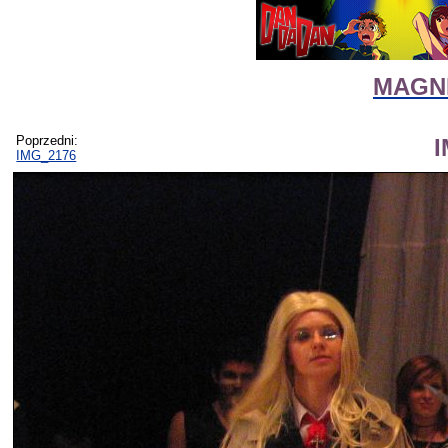
MAGNI
Poprzedni:
IMG_2176