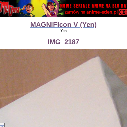
MAGNIFIcon V (Yen)
Yen
IMG_2187
rep