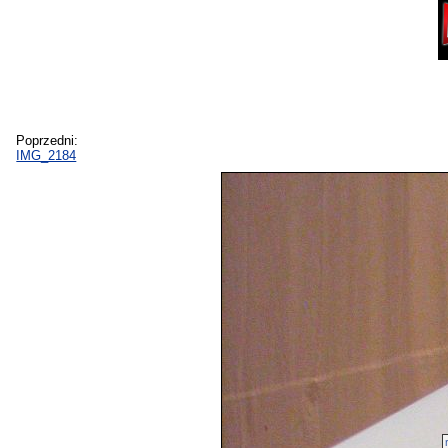
Poprzedni:
IMG_2184