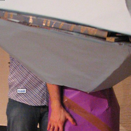
isaak