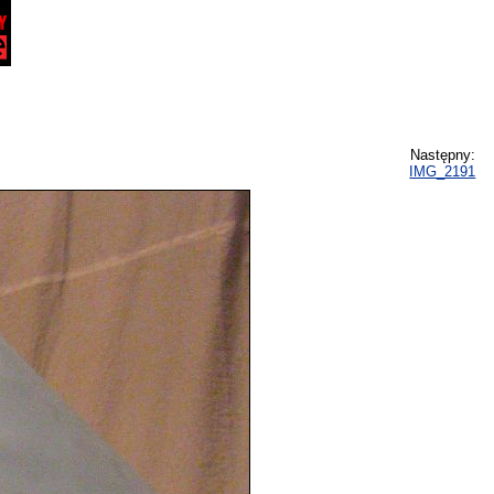
Następny:
IMG_2191