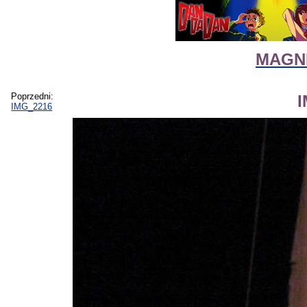
MAGNI
Poprzedni:
IMG_2216