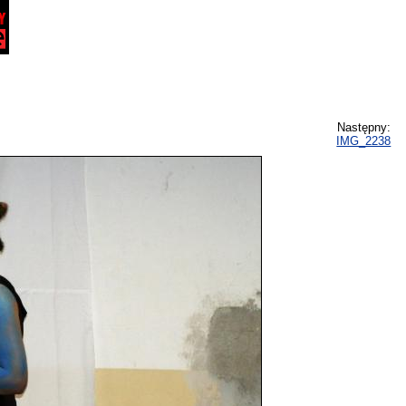
Następny:
IMG_2238