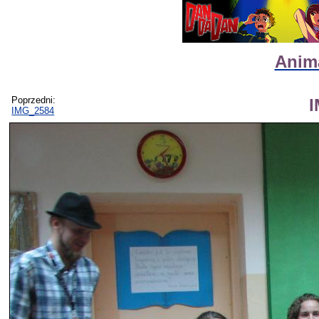
Anima
Poprzedni:
IMG_2584