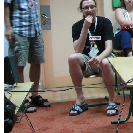
eltomas