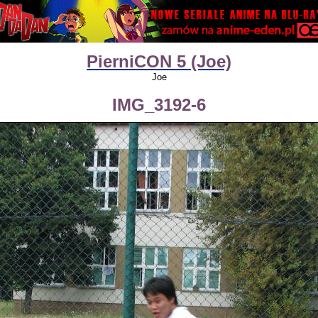
PierniCON 5 (Joe)
Joe
IMG_3192-6