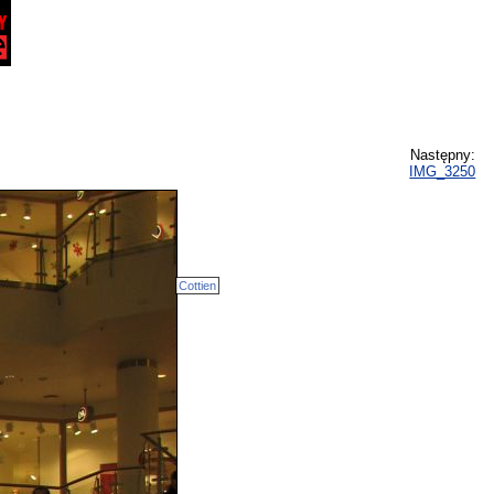
Następny:
IMG_3250
Cottien