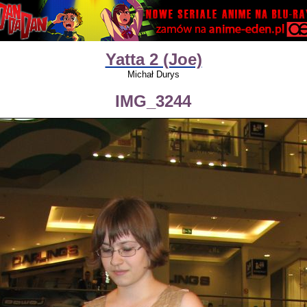
Yatta 2 (Joe)
Michał Durys
IMG_3244