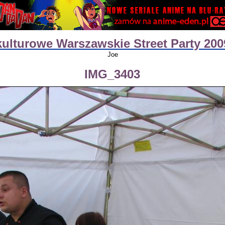
ulturowe Warszawskie Street Party 200
Joe
IMG_3403