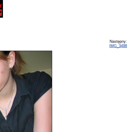
Następny:
IMG_3498