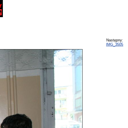
Następny:
IMG_3505