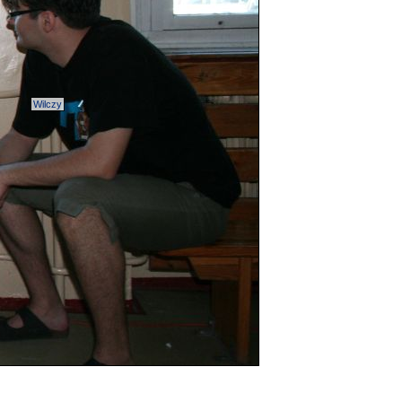
Wilczy