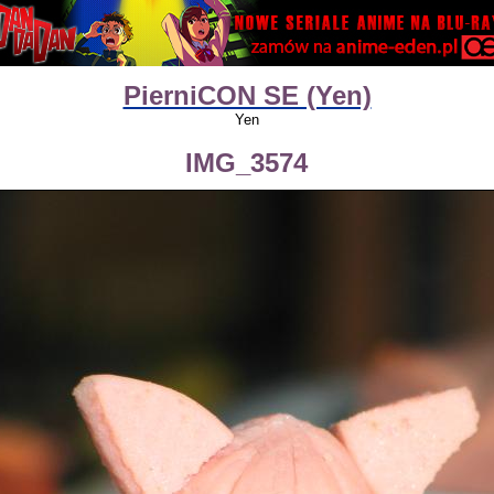
PierniCON SE (Yen)
Yen
IMG_3574