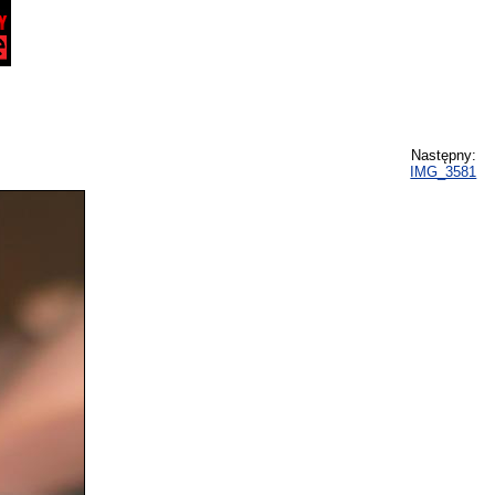
Następny:
IMG_3581