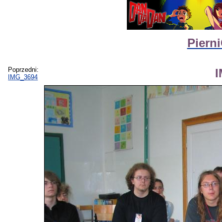
Piern
Poprzedni:
IMG_3694