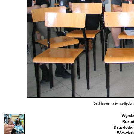
Jeśli jesteś na tym zdjęciu k
Wymia
Rozmi
Data dodan
Wyświetl