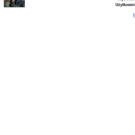
Użytkowni
P