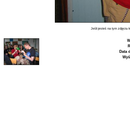
Jeśli jesteś na tym zdjęciu k
W
R
Data 
Wyś