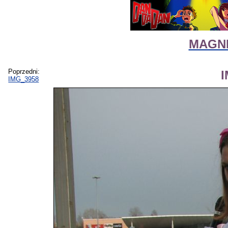
MAGNIF
Poprzedni:
IMG_3958