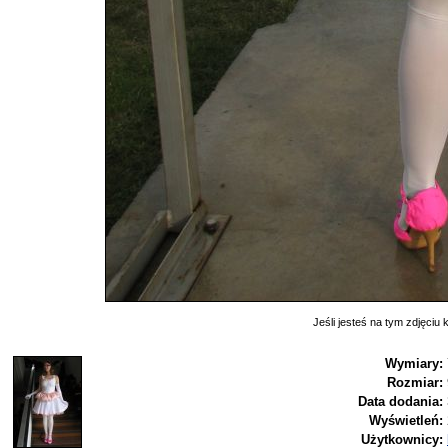
Jeśli jesteś na tym zdjęciu k
Wymiary:
Rozmiar:
Data dodania:
Wyświetleń:
Użytkownicy: