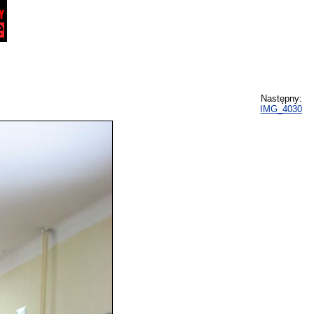
Następny:
IMG_4030