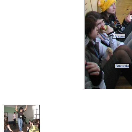
Myszon
Nuvanda