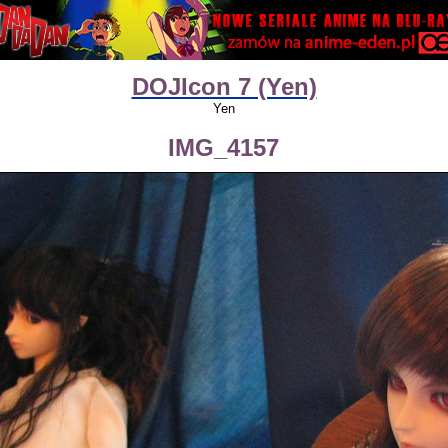
DOJIcon 7 (Yen)
Yen
IMG_4157