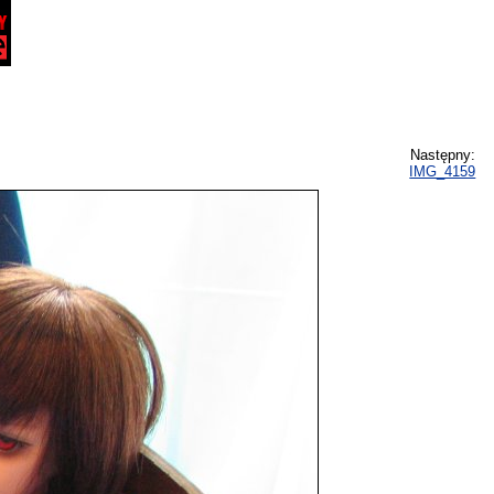
Następny:
IMG_4159