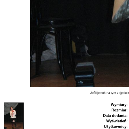
Jeśli jesteś na tym zdjęciu k
Wymiary:
Rozmiar:
Data dodania:
Wyświetleń:
Użytkownicy: