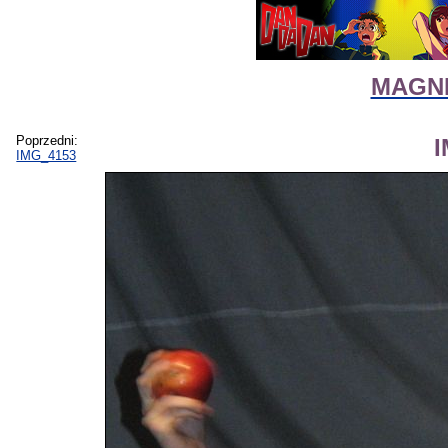
MAGNIF
Poprzedni:
IMG_4153