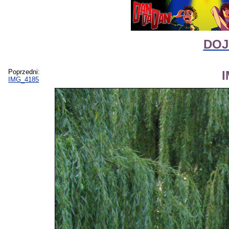
DOJI
Poprzedni:
IMG_4185