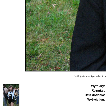
Jeśli jesteś na tym zdjęciu k
Wymiary:
Rozmiar:
Data dodania:
Wyświetleń: