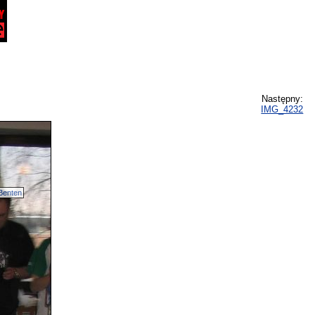
Następny:
IMG_4232
Benten