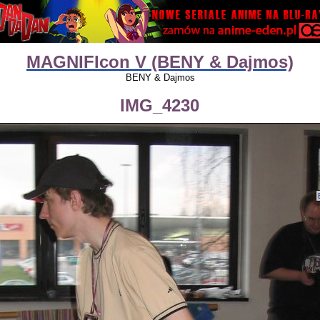
MAGNIFIcon V (BENY & Dajmos)
BENY & Dajmos
IMG_4230