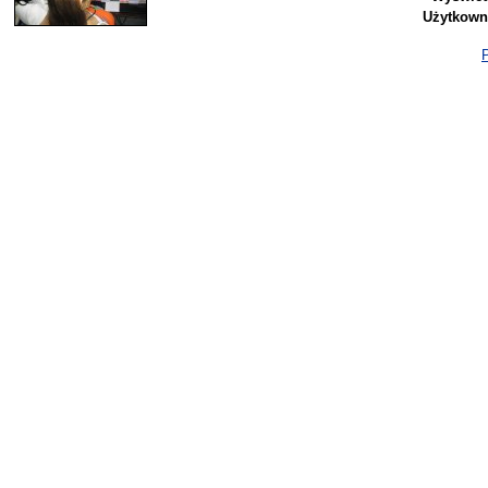
Użytkown
P