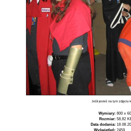
Maru
Jeśli jesteś na tym zdjęciu k
Wymiary:
800 x 6
Rozmiar:
58,82 K
Data dodania:
18.08.20
Wyświetleń:
2459