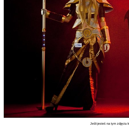
Oliv
Jeśli jesteś na tym zdjęciu k