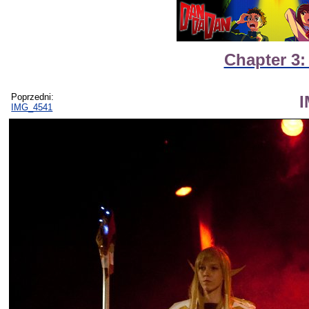
Chapter 3:
Poprzedni:
IMG_4541