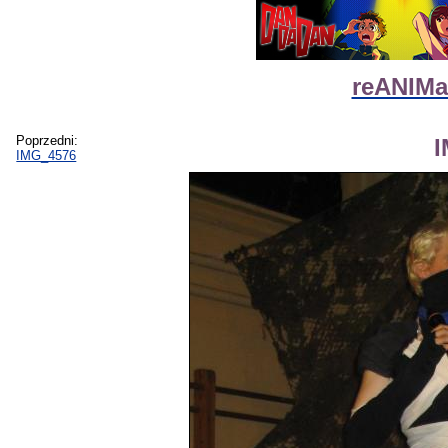
reANIMat
Poprzedni:
IMG_4576