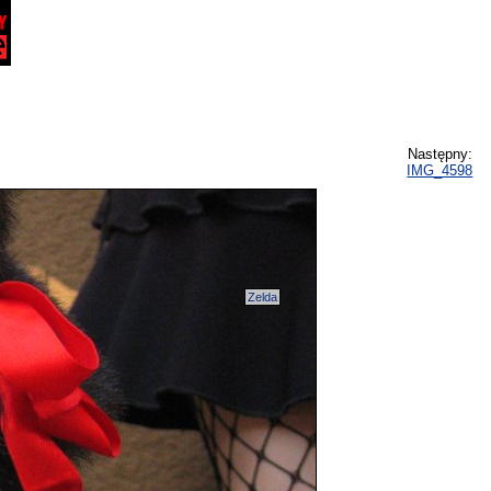
Następny:
IMG_4598
Zelda