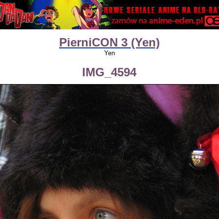
PierniCON 3 (Yen)
Yen
IMG_4594