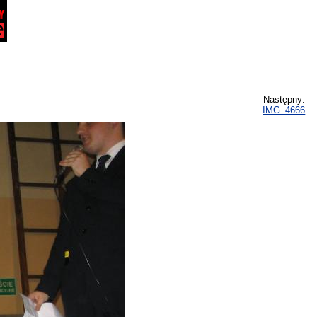
Następny:
IMG_4666