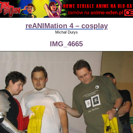
reANIMation 4 – cosplay
Michał Durys
IMG_4665