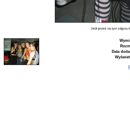
Jeśli jesteś na tym zdjęciu k
Wymia
Rozm
Data doda
Wyświet
P