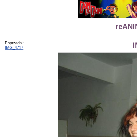
reANI
Poprzedni:
IMG_4717