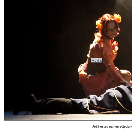
A d d a
Jeśli jesteś na tym zdjęciu k