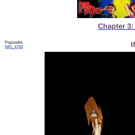
Chapter 3:
Poprzedni:
IMG_4769