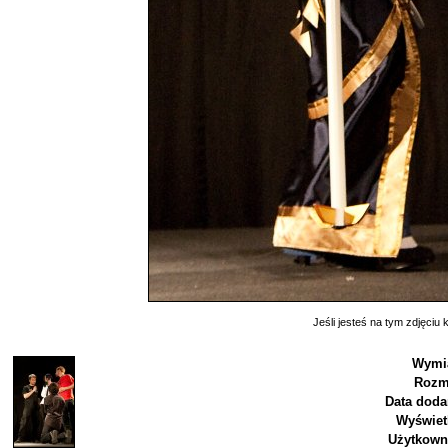
Jeśli jesteś na tym zdjęciu k
Wymia
Rozm
Data doda
Wyświet
Użytkown