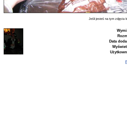
Jeśli jesteś na tym zdjęciu k
Wymi
Rozm
Data doda
Wyświet
Użytkown
P