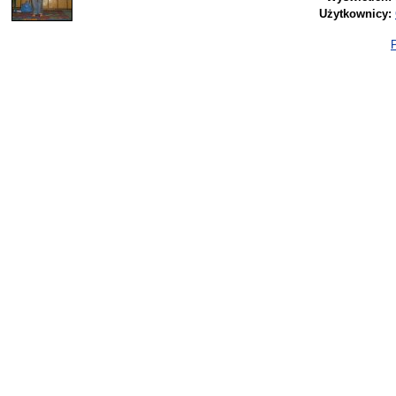
Użytkownicy:
P