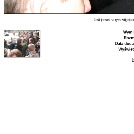
Jeśli jesteś na tym zdjęciu k
Wymia
Rozm
Data doda
Wyświet
P