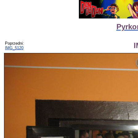
Pyrko
Poprzedni:
IMG_5120