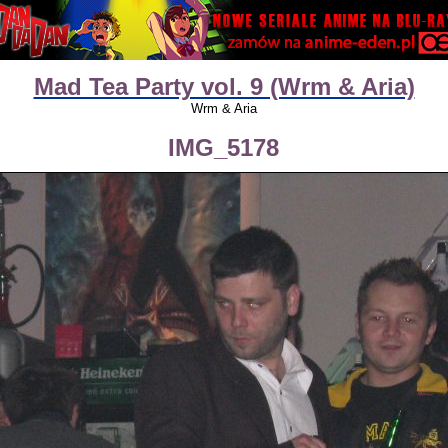
Mad Tea Party vol. 9 (Wrm & Aria)
Wrm & Aria
IMG_5178