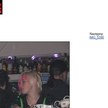
Następny:
IMG_5180