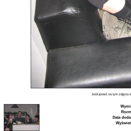
Jeśli jesteś na tym zdjęciu k
Wymi
Rozm
Data doda
Wyświet