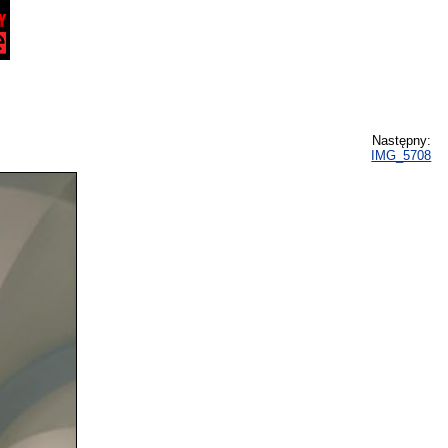
Następny:
IMG_5708