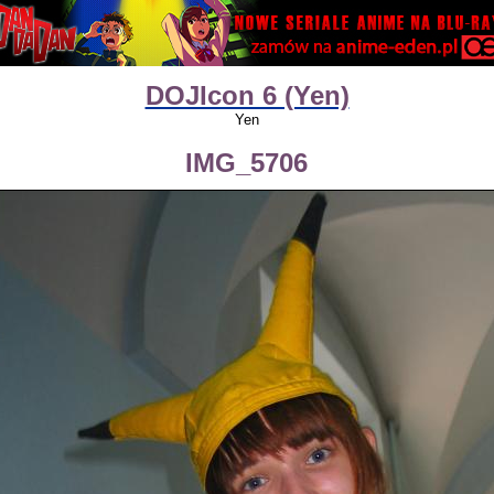
DOJIcon 6 (Yen)
Yen
IMG_5706