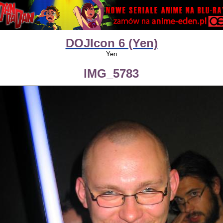
DOJIcon 6 (Yen)
Yen
IMG_5783