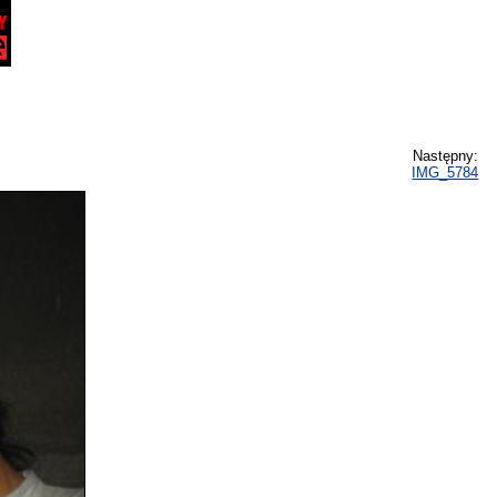
Następny:
IMG_5784