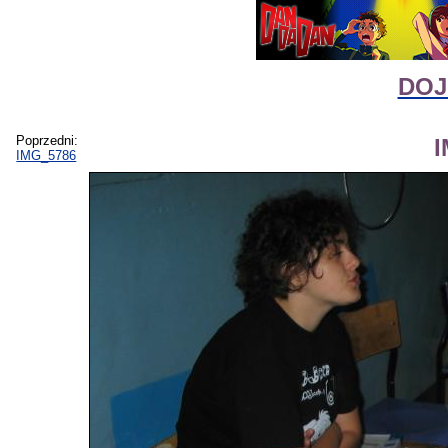
DOJI
Poprzedni:
IMG_5786