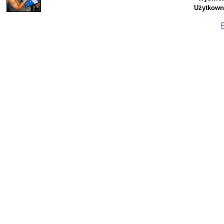
Użytkown
P