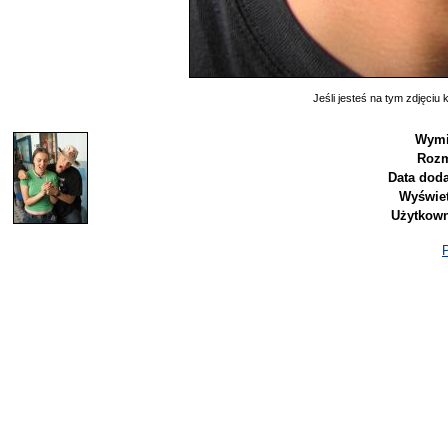
Jeśli jesteś na tym zdjęciu k
Wymi
Rozm
Data doda
Wyświet
Użytkown
P